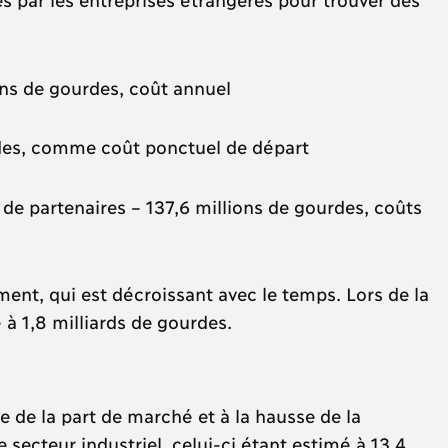
ons de gourdes, coût annuel
rdes, comme coût ponctuel de départ
de partenaires – 137,6 millions de gourdes, coûts
ent, qui est décroissant avec le temps. Lors de la
 à 1,8 milliards de gourdes.
e de la part de marché et à la hausse de la
 secteur industriel, celui-ci étant estimé à 13,4