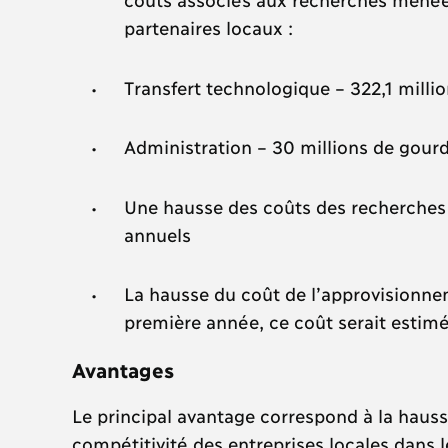
partenaires locaux :
Transfert technologique – 322,1 milli
Administration – 30 millions de gou
Une hausse des coûts des recherches 
annuels
La hausse du coût de l’approvisionnem
première année, ce coût serait estimé
Avantages
Le principal avantage correspond à la hauss
compétitivité des entreprises locales dans le