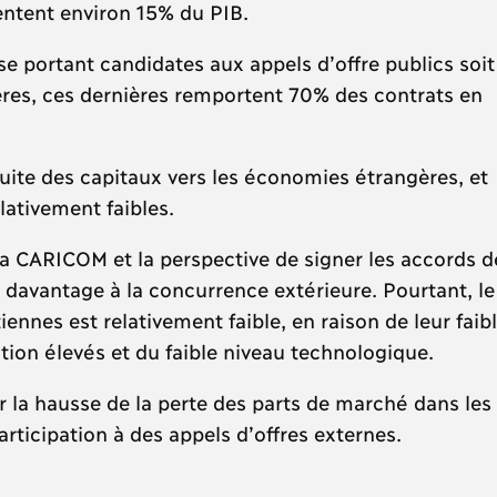
sentent environ 15% du PIB.
se portant candidates aux appels d’offre publics soit
ères, ces dernières remportent 70% des contrats en
fuite des capitaux vers les économies étrangères, et
lativement faibles.
la CARICOM et la perspective de signer les accords d
e davantage à la concurrence extérieure. Pourtant, le
ennes est relativement faible, en raison de leur faib
ation élevés et du faible niveau technologique.
 la hausse de la perte des parts de marché dans les
ticipation à des appels d’offres externes.