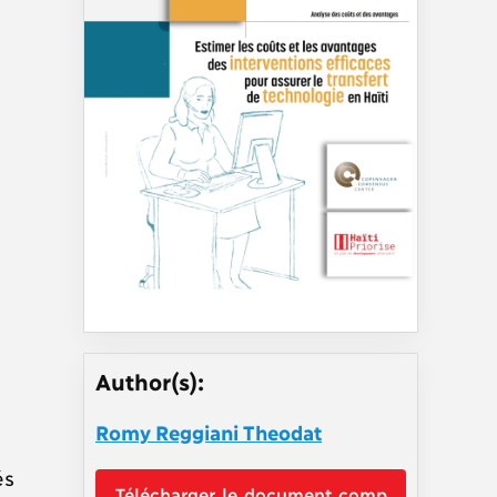
Author(s):
Romy Reggiani Theodat
és
Télécharger le document comp