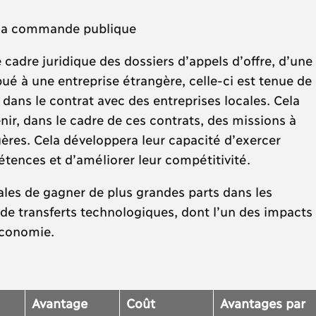
s la commande publique
adre juridique des dossiers d’appels d’offre, d’une
bué à une entreprise étrangère, celle-ci est tenue de
dans le contrat avec des entreprises locales. Cela
nir, dans le cadre de ces contrats, des missions à
ères. Cela développera leur capacité d’exercer
pétences et d’améliorer leur compétitivité.
ales de gagner de plus grandes parts dans les
 de transferts technologiques, dont l’un des impacts
’économie.
Avantage
Coût
Avantages par