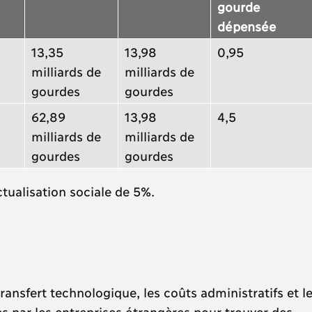
gourde
dépensée
13,35
13,98
0,95
milliards de
milliards de
gourdes
gourdes
62,89
13,98
4,5
milliards de
milliards de
gourdes
gourdes
tualisation sociale de 5%.
ansfert technologique, les coûts administratifs et l
 par les entreprises étrangères pour trouver des