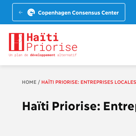
Copenhagen Consensus Center
Breadcrumb
HOME
HAÏTI PRIORISE: ENTREPRISES LOCALE
Haïti Priorise: Entr