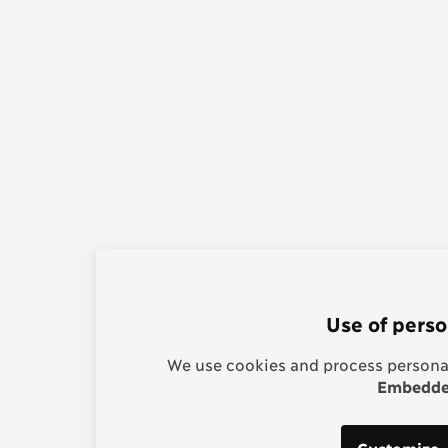
Use of perso
We use cookies and process personal
Embedded
Customize