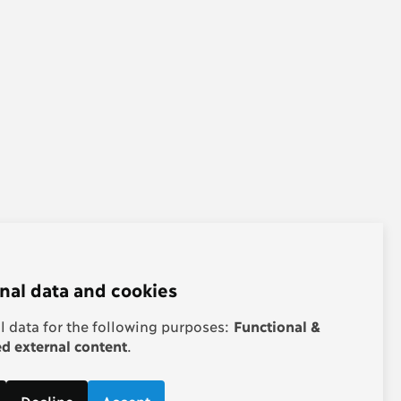
nal data and cookies
 data for the following purposes:
Functional &
 external content
.
Decline
Accept