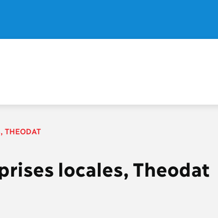
S, THEODAT
eprises locales, Theodat