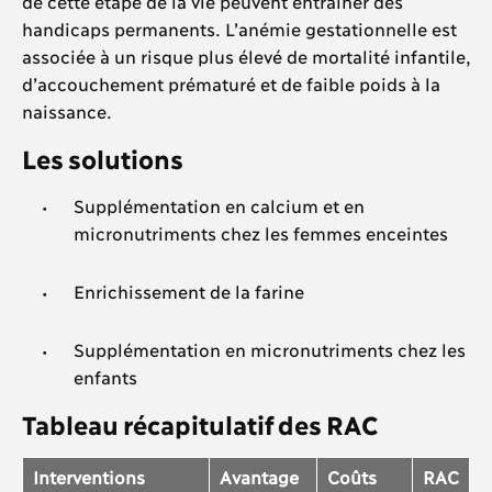
de cette étape de la vie peuvent entraîner des
handicaps permanents. L’anémie gestationnelle est
associée à un risque plus élevé de mortalité infantile,
d’accouchement prématuré et de faible poids à la
naissance.
Les solutions
Supplémentation en calcium et en
micronutriments chez les femmes enceintes
Enrichissement de la farine
Supplémentation en micronutriments chez les
enfants
Tableau récapitulatif des RAC
Interventions
Avantage
Coûts
RAC