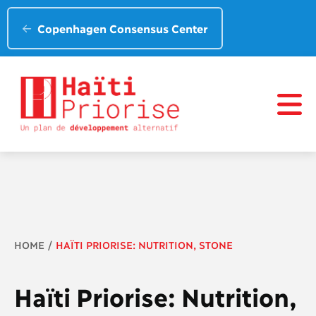
Copenhagen Consensus Center
Breadcrumb
HOME
HAÏTI PRIORISE: NUTRITION, STONE
Haïti Priorise: Nutrition,