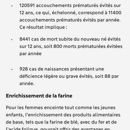
120591 accouchements prématurés évités sur
12 ans, ce qui, échelonné, correspond à 11400
accouchements prématurés évités par année.
Ce résultat implique :
8441 cas de mort subite du nouveau né évités
sur 12 ans, soit 800 morts prématurées évitées
par année
928 cas de naissances présentant une
déficience légère ou grave évités, soit 88 par
année.
Enrichissement de la farine
Pour les femmes enceinte tout comme les jeunes
enfants, l’enrichissement des produits alimentaires
de base, tels que la farine de blé, avec du fer et de
l’acide folique, pourrait offrir des avantages en