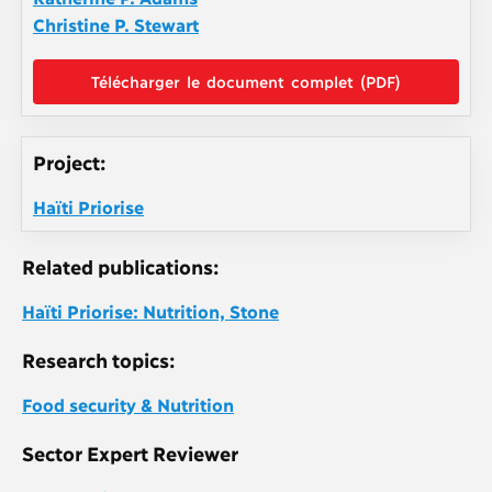
Christine P. Stewart
Télécharger le document complet (PDF)
Project:
Haïti Priorise
Related publications:
Haïti Priorise: Nutrition, Stone
Research topics:
Food security & Nutrition
Sector Expert Reviewer