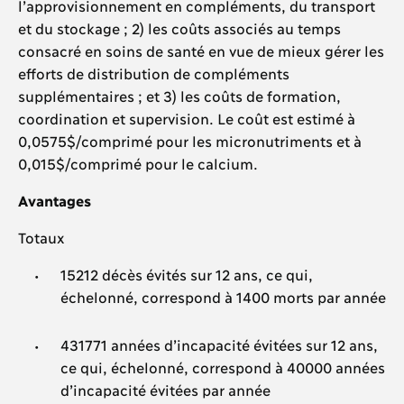
l’approvisionnement en compléments, du transport
et du stockage ; 2) les coûts associés au temps
consacré en soins de santé en vue de mieux gérer les
efforts de distribution de compléments
supplémentaires ; et 3) les coûts de formation,
coordination et supervision. Le coût est estimé à
0,0575$/comprimé pour les micronutriments et à
0,015$/comprimé pour le calcium.
Avantages
Totaux
15212 décès évités sur 12 ans, ce qui,
échelonné, correspond à 1400 morts par année
431771 années d’incapacité évitées sur 12 ans,
ce qui, échelonné, correspond à 40000 années
d’incapacité évitées par année